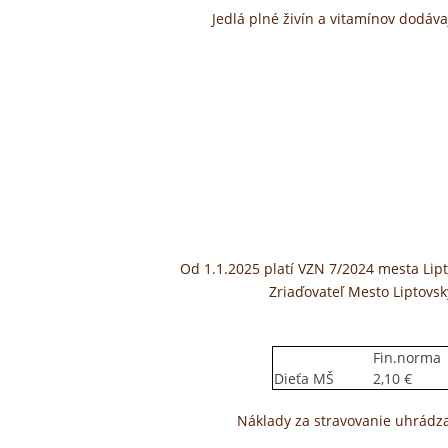
Jedlá plné živín a vitamínov dodáv
Od 1.1.2025 platí VZN 7/2024 mesta Lipt
Zriaďovateľ Mesto Liptovsk
Fin.norma
Dieťa MŠ
2,10 €
Náklady za stravovanie uhrádza 