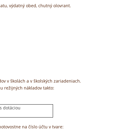
atu, výdatný obed, chutný olovrant.
ov v školách a v školských zariadeniach.
u režijných nákladov takto:
 s dotáciou
otovostne na číslo účtu v tvare: