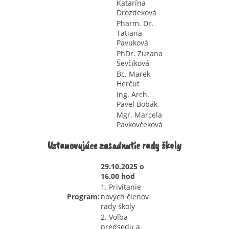
Katarína
Drozdeková
Pharm. Dr.
Tatiana
Pavuková
PhDr. Zuzana
Ševčíková
Bc. Marek
Herčut
Ing. Arch.
Pavel Bobák
Mgr. Marcela
Pavkovčeková
Ustanovujúce zasadnutie rady školy
29.10.2025 o
16.00 hod
1. Privítanie
Program:
nových členov
rady školy
2. Voľba
predsedu a