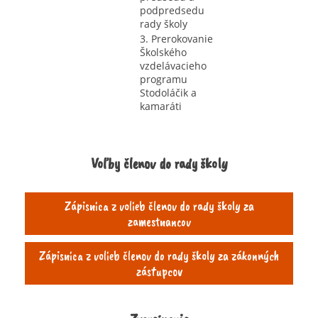
podpredsedu
rady školy
3. Prerokovanie
Školského
vzdelávacieho
programu
Stodoláčik a
kamaráti
Voľby členov do rady školy
Zápisnica z volieb členov do rady školy za
zamestnancov
Zápisnica z volieb členov do rady školy za zákonných
zástupcov