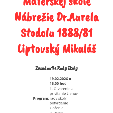
Materskej škole
Nábrežie Dr.Aurela
Stodolu 1888/81
Liptovský Mikuláš
Zasadnutie Rady školy
19.02.2026 o
16.00 hod
1. Otvorenie a
privítanie členov
Program:
rady školy,
potvrdenie
zloženia