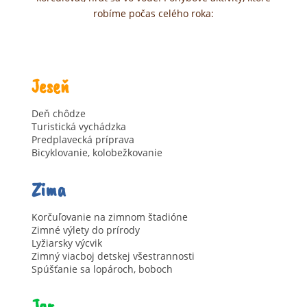
robíme počas celého roka:
Jeseň
Deň chôdze
Turistická vychádzka
Predplavecká príprava
Bicyklovanie, kolobežkovanie
Zima
Korčuľovanie na zimnom štadióne
Zimné výlety do prírody
Lyžiarsky výcvik
Zimný viacboj detskej všestrannosti
Spúšťanie sa lopároch, boboch
Jar